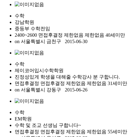
수학
강남학원
중등부 수학전임
2400~2600 면접후결정
제한없음
제한없음
40세미만
on
서울특별시 금천구
2015-06-30
수학
제이코어입시수학학원
진정성있게 학생을 대해줄 수학강사 분 구합니다.
면접후결정 면접후결정
제한없음
제한없음
31세미만
on
서울특별시 강동구
2015-06-26
수학
EM학원
수학 및 조교 선생님 구합니다~
면접후결정 면접후결정
제한없음
제한없음
55세미만