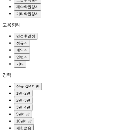
고용형태
경력