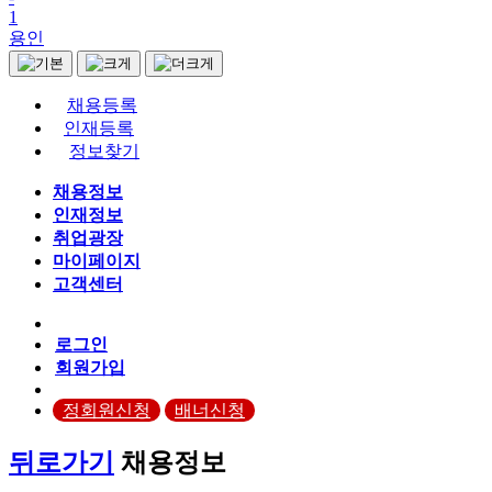
1
용인
채용등록
인재등록
정보찾기
채용정보
인재정보
취업광장
마이페이지
고객센터
로그인
회원가입
정회원신청
배너신청
뒤로가기
채용정보