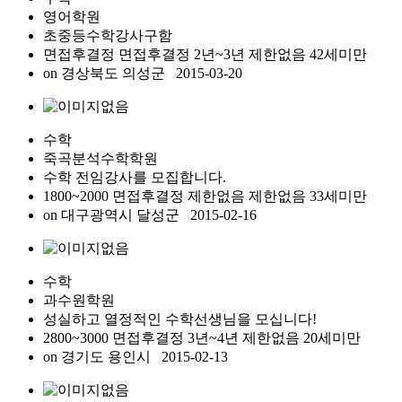
영어학원
초중등수학강사구함
면접후결정 면접후결정
2년~3년
제한없음
42세미만
on
경상북도 의성군
2015-03-20
수학
죽곡분석수학학원
수학 전임강사를 모집합니다.
1800~2000 면접후결정
제한없음
제한없음
33세미만
on
대구광역시 달성군
2015-02-16
수학
과수원학원
성실하고 열정적인 수학선생님을 모십니다!
2800~3000 면접후결정
3년~4년
제한없음
20세미만
on
경기도 용인시
2015-02-13