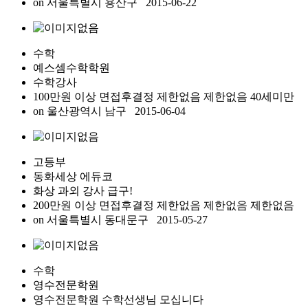
on
서울특별시 용산구
2015-06-22
수학
예스셈수학학원
수학강사
100만원 이상 면접후결정
제한없음
제한없음
40세미만
on
울산광역시 남구
2015-06-04
고등부
동화세상 에듀코
화상 과외 강사 급구!
200만원 이상 면접후결정
제한없음
제한없음
제한없음
on
서울특별시 동대문구
2015-05-27
수학
영수전문학원
영수전문학원 수학선생님 모십니다