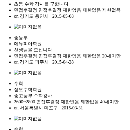
초등 수학 강사를 구합니다.
면접후결정 면접후결정
제한없음
제한없음
제한없음
on
경기도 용인시
2015-05-08
중등부
에듀피아학원
선생님을 모십니다
면접후결정 면접후결정
제한없음
제한없음
20세미만
on
경기도 파주시
2015-04-28
수학
정오수학학원
중고등부 수학강사
2600~2800 면접후결정
제한없음
제한없음
40세미만
on
서울특별시 마포구
2015-03-31
수학