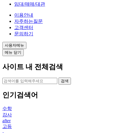
임대/매매/대관
이용안내
자주하는질문
고객센터
문의하기
사용자메뉴
메뉴 닫기
사이트 내 전체검색
검색
인기검색어
수학
강사
after
고등
-