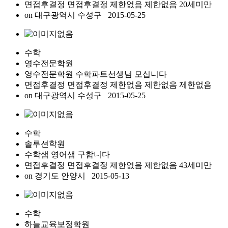
면접후결정 면접후결정
제한없음
제한없음
20세미만
on
대구광역시 수성구
2015-05-25
수학
영수전문학원
영수전문학원 수학파트선생님 모십니다
면접후결정 면접후결정
제한없음
제한없음
제한없음
on
대구광역시 수성구
2015-05-25
수학
솔루션학원
수학샘 영어샘 구합니다
면접후결정 면접후결정
제한없음
제한없음
43세미만
on
경기도 안양시
2015-05-13
수학
하늘교육보정학원