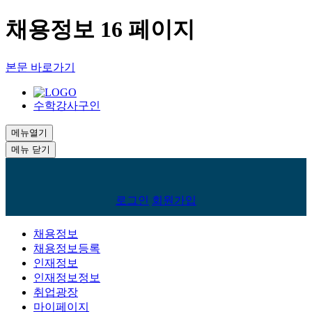
채용정보 16 페이지
본문 바로가기
수학강사구인
메뉴열기
메뉴 닫기
회
로그인
회원가입
원
로
채용정보
채용정보등록
그
인재정보
인
인재정보정보
취업광장
마이페이지