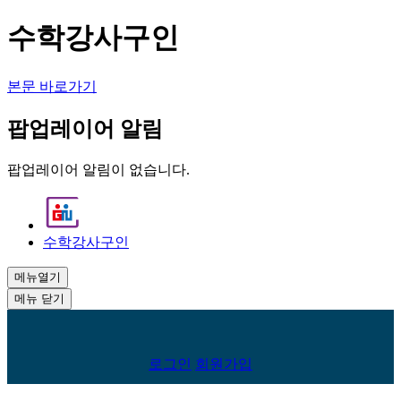
수학강사구인
본문 바로가기
팝업레이어 알림
팝업레이어 알림이 없습니다.
수학강사구인
메뉴열기
메뉴 닫기
회
로그인
회원가입
원