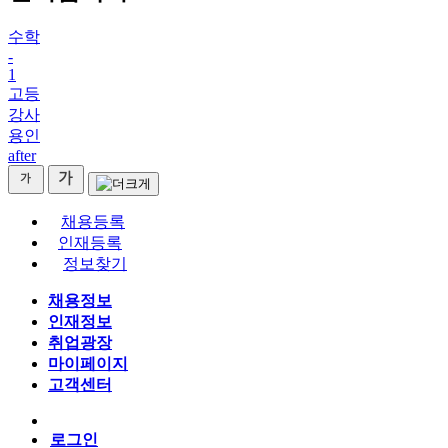
수학
-
1
고등
강사
용인
after
채용등록
인재등록
정보찾기
채용정보
인재정보
취업광장
마이페이지
고객센터
로그인