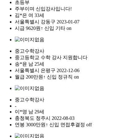
초등부
주부이며 신입강사입니다!
김*은
여
33세
서울특별시
강동구
2023-01-07
시급
9620원↑
신입
기타
on
중고수학강사
중고등학교 수학 강사 지원합니다
송*윤
남
25세
서울특별시
은평구
2022-12-06
월급
200만원↑
신입
정규직
on
중고수학강사
-
이*영
남
29세
충청북도
청주시
2022-08-03
연봉
3000만원↑
신입
면접후결정
off