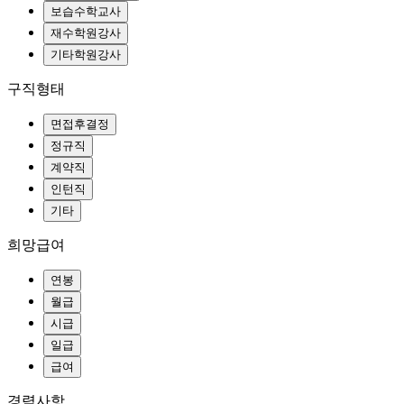
구직형태
희망급여
경력사항