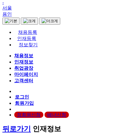
-
서울
용인
채용등록
인재등록
정보찾기
채용정보
인재정보
취업광장
마이페이지
고객센터
로그인
회원가입
정회원신청
배너신청
뒤로가기
인재정보