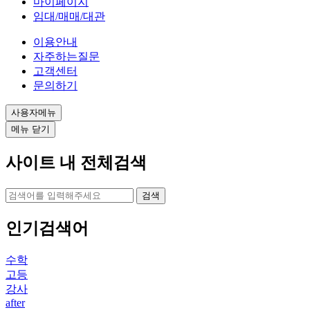
마이페이지
임대/매매/대관
이용안내
자주하는질문
고객센터
문의하기
사용자메뉴
메뉴 닫기
사이트 내 전체검색
검색
인기검색어
수학
고등
강사
after