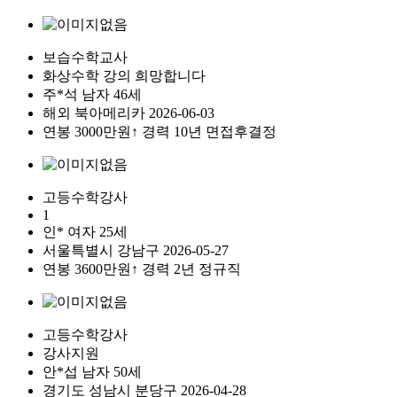
보습수학교사
화상수학 강의 희망합니다
주*석
남자
46세
해외
북아메리카
2026-06-03
연봉
3000만원↑
경력 10년
면접후결정
고등수학강사
1
인*
여자
25세
서울특별시
강남구
2026-05-27
연봉
3600만원↑
경력 2년
정규직
고등수학강사
강사지원
안*섭
남자
50세
경기도
성남시 분당구
2026-04-28