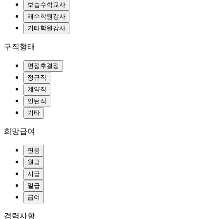
구직형태
희망급여
경력사항