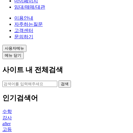
마이페이지
임대/매매/대관
이용안내
자주하는질문
고객센터
문의하기
사용자메뉴
메뉴 닫기
사이트 내 전체검색
검색
인기검색어
수학
강사
after
고등