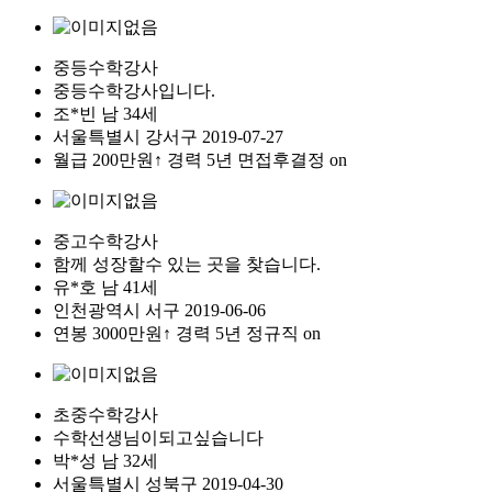
중등수학강사
중등수학강사입니다.
조*빈
남
34세
서울특별시
강서구
2019-07-27
월급
200만원↑
경력 5년
면접후결정
on
중고수학강사
함께 성장할수 있는 곳을 찾습니다.
유*호
남
41세
인천광역시
서구
2019-06-06
연봉
3000만원↑
경력 5년
정규직
on
초중수학강사
수학선생님이되고싶습니다
박*성
남
32세
서울특별시
성북구
2019-04-30