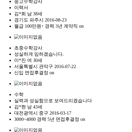
중고수학강사
이력서
김*희
남
38세
경기도
파주시
2016-08-23
월급
100만원↑
경력 3년
계약직
on
초중수학강사
성실하게 임하겠습니다.
이*진
여
30세
서울특별시
관악구
2016-07-22
신입
면접후결정
on
수학
실력과 성실함으로 보여드리겠습니다
김*현
남
43세
대전광역시
중구
2016-03-17
3000~4000
경력 5년
면접후결정
on