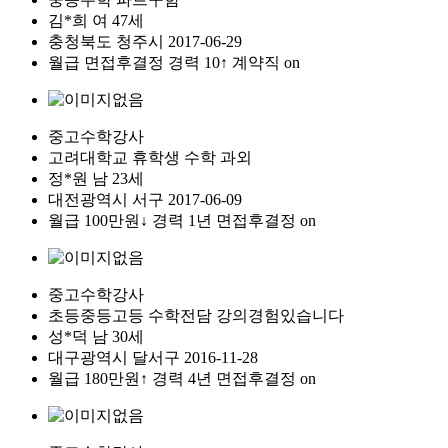
김*희
여
47세
충청북도
청주시
2017-06-29
월급
면접후결정
경력 10↑
계약직
on
중고수학강사
고려대학교 휴학생 수학 과외
정*원
남
23세
대전광역시
서구
2017-06-09
월급
100만원↓
경력 1년
면접후결정
on
중고수학강사
초등중등고등 수학전담 강의경험있습니다
성*덕
남
30세
대구광역시
달서구
2016-11-28
월급
180만원↑
경력 4년
면접후결정
on