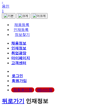
-
용인
1
채용등록
인재등록
정보찾기
채용정보
인재정보
취업광장
마이페이지
고객센터
로그인
회원가입
정회원신청
배너신청
뒤로가기
인재정보