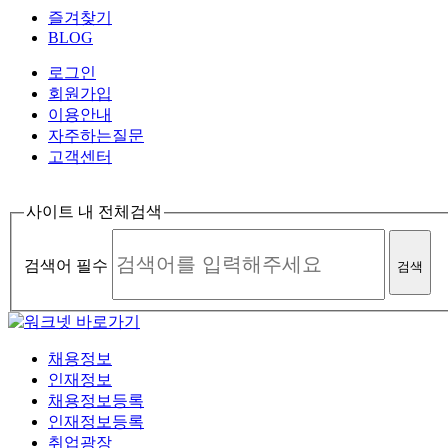
즐겨찾기
BLOG
로그인
회원가입
이용안내
자주하는질문
고객센터
사이트 내 전체검색
검색어 필수
검색
채용정보
인재정보
채용정보등록
인재정보등록
취업광장