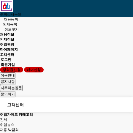
수학강사구인
채용등록
인재등록
정보찾기
채용정보
인재정보
취업광장
마이페이지
고객센터
로그인
회원가입
정회원신청
배너신청
고객센터
취업가이드 카테고리
전체
취업뉴스
채용 박람회