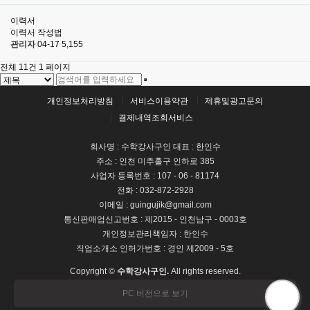
이력서
이력서 작성법
관리자
04-17
5,155
전체 11건
1 페이지
개인정보처리방침
서비스이용약관
제휴및광고문의
결제내역조회서비스
회사명 : 수학강사구인 대표 : 한인수
주소 : 인천 미추홀구 인하로 385
사업자 등록번호 : 107 - 06 - 81174
전화 : 032-872-2928
이메일 : guingujik@gmail.com
통신판매업신고번호 : 제2015 - 인천남구 - 0003호
개인정보관리책임자 : 한인수
직업소개소 인허가번호 : 경인 제2009 - 5호
Copyright ©
수학강사구인.
All rights reserved.
PC 버전으로 보기